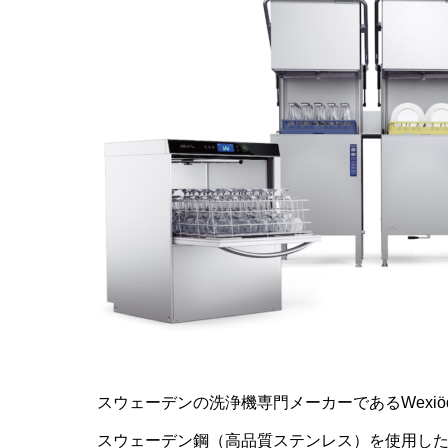
スウェーデンの洗浄機専門メーカーであるWexiöd
スウェーデン鋼（高品質ステンレス）を使用し