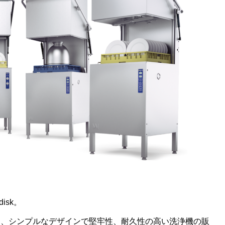
isk。
た、シンプルなデザインで堅牢性、耐久性の高い洗浄機の販